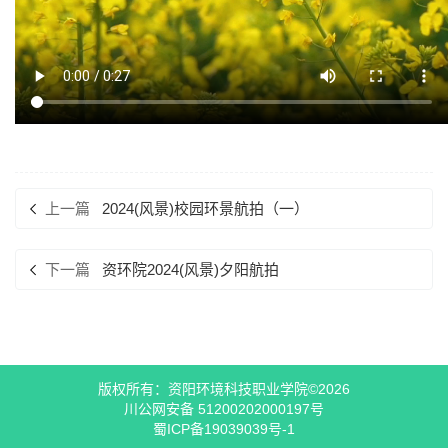
上一篇
2024(风景)校园环景航拍（一）
下一篇
资环院2024(风景)夕阳航拍
版权所有：资阳环境科技职业学院©2026
川公网安备 51200202000197号
蜀ICP备19039039号-1