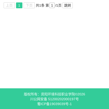
上页
1
下页
共1条
第
/1页
跳转
版权所有：资阳环境科技职业学院©2026
川公网安备 51200202000197号
蜀ICP备19039039号-1