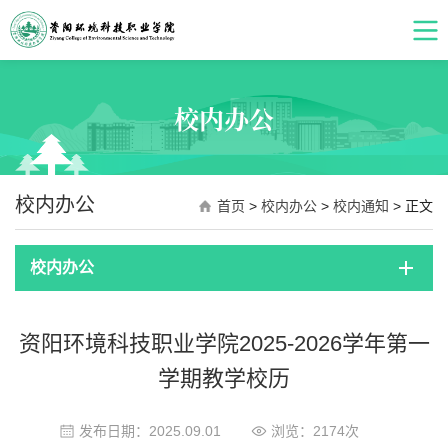
校内办公
校内办公
首页
>
校内办公
>
校内通知
> 正文
校内办公
​资阳环境科技职业学院2025-2026学年第一
学期教学校历
发布日期：2025.09.01
浏览：
2174
次