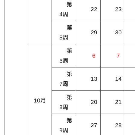
第
22
23
4周
第
29
30
5周
第
6
7
6周
第
13
14
7周
第
10月
20
21
8周
第
27
28
9周