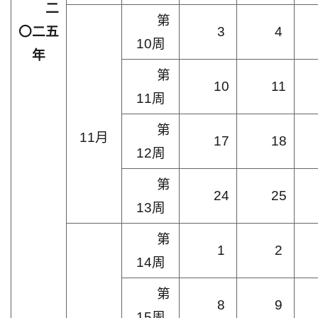
二
第
〇二五
3
4
10周
年
第
10
11
11周
第
11月
17
18
12周
第
24
25
13周
第
1
2
14周
第
8
9
15周