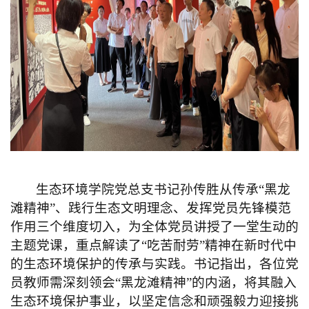
生态环境学院党总支书记孙传胜从传承“黑龙
滩精神”、践行生态文明理念、发挥党员先锋模范
作用三个维度切入，为全体党员讲授了一堂
生动的
主题党课，重点解读了“吃苦耐劳”精神在新时代
中
的生态环境保护的
传承与实践。书记指出，各位党
员教师需深刻领
会“黑龙滩精神”的
内涵，将其融入
生态环境保护事业，以坚定信念和顽强毅力迎接挑