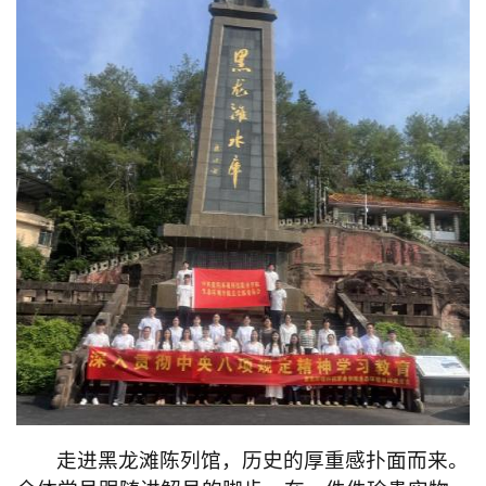
走进黑龙滩陈列馆，历史的厚重感扑面而来。