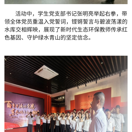
活动中，
学生党支部书记张明亮举起右拳，带
领全体党员重温入党誓词，铿锵誓言与碧波荡漾的
水库交相辉映，展现了新时代生态环保
教师
传承红
色基因、守护绿水青山的坚定信念。