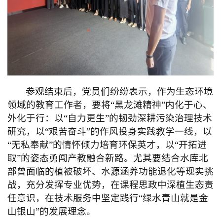
参观结束后，党员们纷纷表示，作为生态环境
领域的教育工作者，要将“黑龙滩精神”内化于心、
外化于行：以“自力更生”的韧劲深耕污染治理技术
研究，以“艰苦奋斗”的作风投身实践教学一线，以
“无私奉献”的情怀倾力培育环保英才，以“开拓进
取”的姿态勇闯产教融合新路。尤其要结合水库北
部曾面临的植被破坏、水源涵养功能退化等现实挑
战，充分发挥专业优势，在课程思政中深植生态责
任意识，在技术服务中坚定
践行
“绿水青山就是金
山银山”的发展理念。