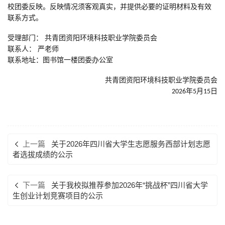
校团委反映。反映情况须客观真实，并提供必要的证明材料及有效
联系方式。
受理部门： 共青团
资阳环境科技职业学院
委员会
联系人：
严老师
联系地址：图书馆一楼团委办公室
共青团
资阳环境科技职业学院
委员会
月
日
2026年
5
15
上一篇
关于2026年四川省大学生志愿服务西部计划志愿
者选拔成绩的公示
下一篇
关于我校拟推荐参加2026年“挑战杯”四川省大学
生创业计划竞赛项目的公示