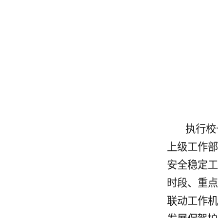
执行校
上级工作
安全稳定
时段、重
联动工作机