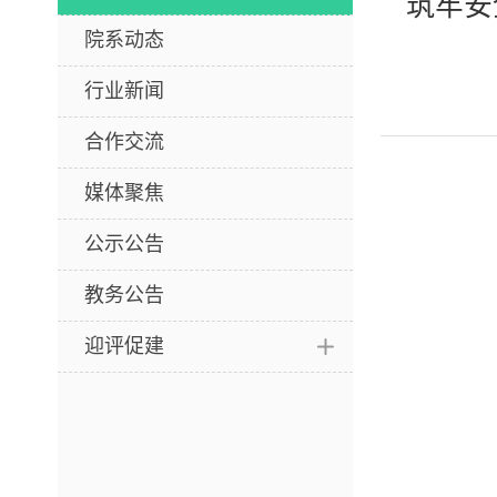
筑牢安
院系动态
行业新闻
合作交流
媒体聚焦
公示公告
教务公告
迎评促建