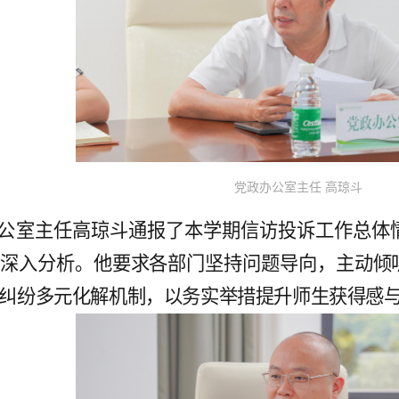
党政办公室主任 高琼斗
公室主任高琼斗通报了本学期信访投诉工作总体
、深入分析。
他
要求各部门坚持问题导向，主动倾
纠纷多元化解机制，以务实举措提升师生获得感