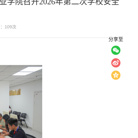
业学院召开2026年第二次学校安全
览：
109
次
分享至