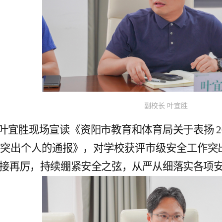
副校长 叶宜胜
叶宜胜现场宣读《资阳市教育和体育局关于表扬 2
和突出个人的通报》，对学校获评市级安全工作突
接再厉，持续绷紧安全之弦，从严从细落实各项