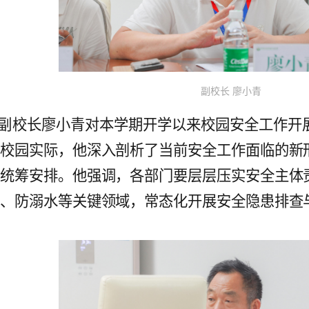
副校长 廖小青
副校长廖小青对本学期开学以来校园安全工作开
与校园实际，
他
深入剖析了当前安全工作面临的新
行统筹安排。
他
强调，各部门要层层压实安全主体
全、防溺水等关键领域，常态化开展安全隐患排查