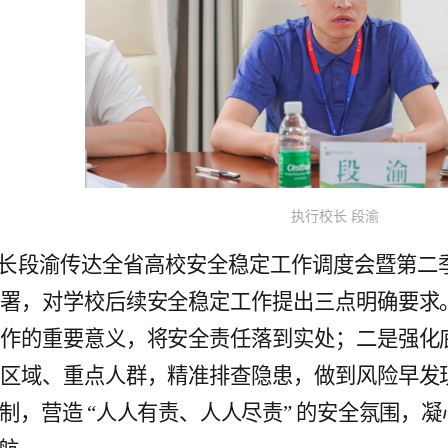
执行校长 段渝
长段渝传达全省高校安全稳定工作调度会暨第二
部署，对学校后续安全稳定工作提出三点明确要求
工作的重要意义，将安全责任落到实处；二是强化
点区域、重点人群，精准排查隐患，做到风险早发
制，营造 “人人有责、人人尽责” 的安全氛围，