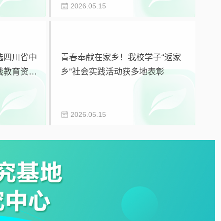
2026.05.15
选四川省中
青春奉献在家乡！我校学子“返家
践教育资源
乡”社会实践活动获多地表彰
2026.05.15