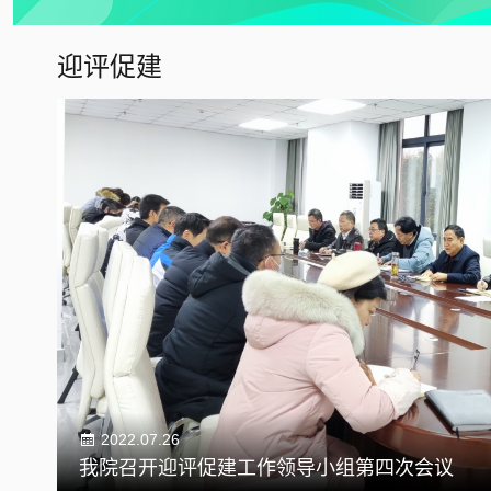
迎评促建
2022.07.26
我院召开迎评促建工作领导小组第四次会议