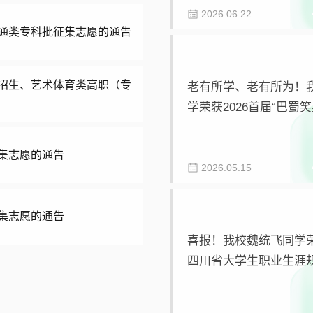
2026.06.22
普通类专科批征集志愿的通告
口招生、艺术体育类高职（专
老有所学、老有所为！
学荣获2026首届“巴蜀
大赛一等奖
征集志愿的通告
2026.05.15
征集志愿的通告
喜报！我校魏统飞同学
四川省大学生职业生涯
赛银奖