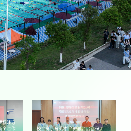
据标注订
首个合作
校企携手育英才 产教融合启新程——