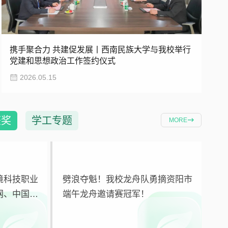
携手聚合力 共建促发展丨西南民族大学与我校举行
党建和思想政治工作签约仪式
2026.05.15
获奖
学工专题
MORE
境科技职业
劈浪夺魁！我校龙舟队勇摘资阳市
网、中国新
端午龙舟邀请赛冠军！